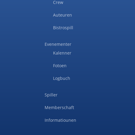
Crew
Auteuren
Bistrospill
Evenementer
Kalenner
Fotoen
Logbuch
Spiller
Memberschaft
Informatiounen