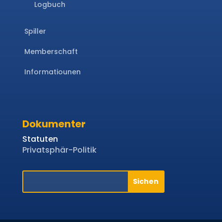
Logbuch
Spiller
Memberschaft
Informatiounen
Dokumenter
Statuten
Privatsphär-Politik