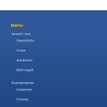
Menu
Iwwert ons
Geschicht
Crew
Auteuren
Bistrospill
Evenementer
Kalenner
Fotoen