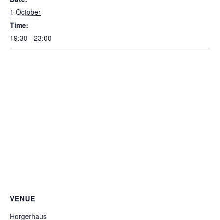
1 October
Time:
19:30 - 23:00
VENUE
Horgerhaus