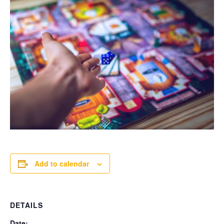
Add to calendar
DETAILS
Date: