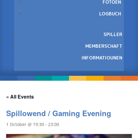
FOTOEN
LOGBUCH
SPILLER
MEMBERSCHAFT
INFORMATIOUNEN
« All Events
Spillowend / Gaming Evening
1 October @ 19:30
-
23:00