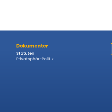
Dokumenter
Statuten
Privatsphär-Politik